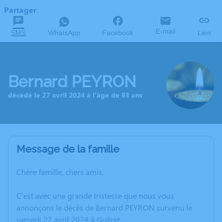
Partager
E-mail
SMS
WhatsApp
Facebook
Lien
Bernard PEYRON
décédé le 27 avril 2024 à l'âge de 93 ans
Message de la famille
Chère famille, chers amis,
C’est avec une grande tristesse que nous vous
annonçons le décès de Bernard PEYRON survenu le
samedi 27 avril 2024 à Guéret.