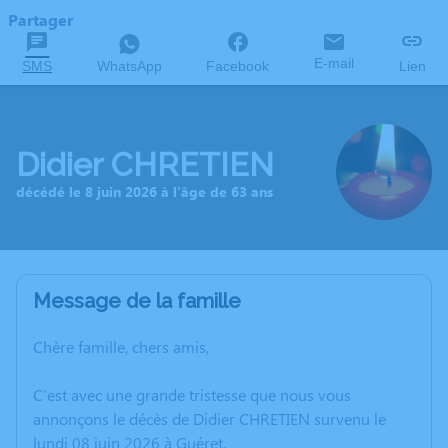
Partager
E-mail
SMS
WhatsApp
Facebook
Lien
Didier CHRETIEN
décédé le 8 juin 2026 à l'âge de 63 ans
Message de la famille
Chère famille, chers amis,
C’est avec une grande tristesse que nous vous
annonçons le décès de Didier CHRETIEN survenu le
lundi 08 juin 2026 à Guéret.