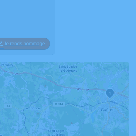
Je rends hommage
1