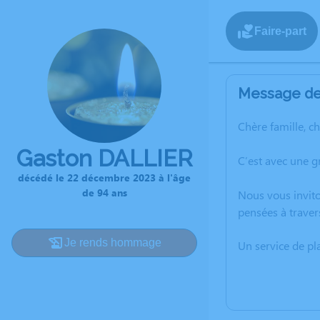
Faire-part
Message de 
Chère famille, c
Gaston DALLIER
C’est avec une 
décédé le 22 décembre 2023 à l'âge
de 94 ans
Nous vous invito
pensées à traver
Je rends hommage
Un service de p