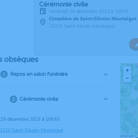
Cérémonie civile
vendredi 29 décembre 2023 à 10h30
Cimetière de Saint-Silvain-Montaigut
23320 Saint-Silvain-Montaigut
s obsèques
+
Repos en salon funéraire
−
Cérémonie civile
i 29 décembre 2023 à 10h30
23320 Saint-Silvain-Montaigut