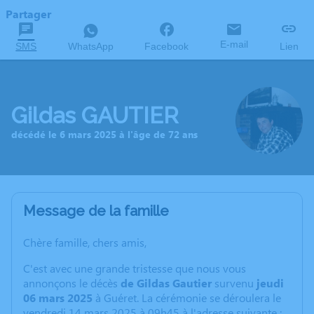
Partager
E-mail
SMS
WhatsApp
Facebook
Lien
Gildas GAUTIER
décédé le 6 mars 2025 à l'âge de 72 ans
Message de la famille
Chère famille, chers amis,
C'est avec une grande tristesse que nous vous
annonçons le décès
de Gildas Gautier
survenu
jeudi
06 mars 2025
à Guéret. La cérémonie se déroulera le
vendredi 14 mars 2025 à 09h45 à l'adresse suivante :