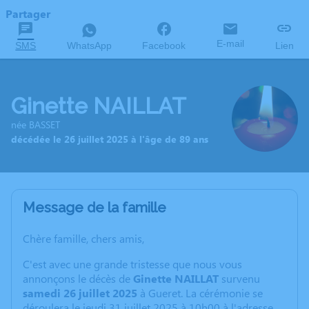
Partager
E-mail
SMS
WhatsApp
Facebook
Lien
Ginette NAILLAT
née BASSET
décédée le 26 juillet 2025 à l'âge de 89 ans
Message de la famille
Chère famille, chers amis,
C'est avec une grande tristesse que nous vous
annonçons le décès de
Ginette NAILLAT
survenu
samedi 26 juillet 2025
à Gueret. La cérémonie se
déroulera le jeudi 31 juillet 2025 à 10h00 à l'adresse