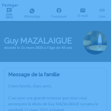
Partager
E-mail
SMS
WhatsApp
Facebook
Lien
Guy MAZALAIGUE
décédé le 21 mars 2025 à l'âge de 84 ans
Message de la famille
Chère famille, chers amis,
C’est avec une grande tristesse que nous vous
annonçons le décès de Guy MAZALAIGUE survenu le
vendredi 21 mars 2025 à Guéret.