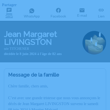
Partager
E-mail
SMS
WhatsApp
Facebook
Lien
Jean Margaret
LIVINGSTON
née TITCHENER
décédée le 8 juin 2024 à l'âge de 82 ans
Message de la famille
Chère famille, chers amis,
C’est avec une grande tristesse que nous vous annonçons le
décès de Jean Margaret LIVINGSTON survenu le samedi
08 juin 2024 à Moutier-Malcard.