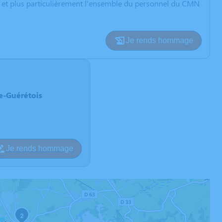
ne et plus particulièrement l'ensemble du personnel du CMN
Je rends hommage
le-Guérétois
Je rends hommage
2