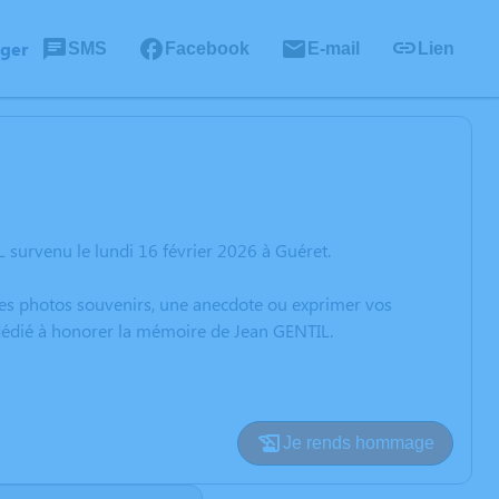
ager
SMS
Facebook
E-mail
Lien
 survenu le lundi 16 février 2026 à Guéret.
 des photos souvenirs, une anecdote ou exprimer vos
 dédié à honorer la mémoire de Jean GENTIL.
Je rends hommage