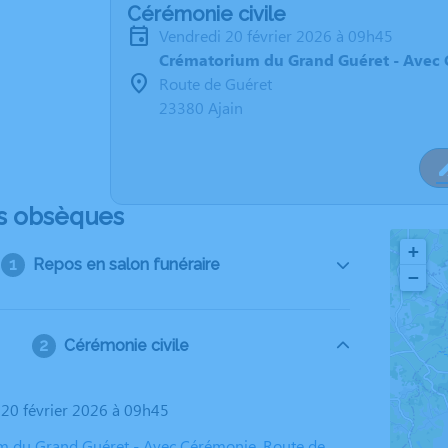
Cérémonie civile
vendredi 20 février 2026 à 09h45
Crématorium du Grand Guéret - Avec 
Route de Guéret
23380 Ajain
s obsèques
+
Repos en salon funéraire
−
Cérémonie civile
i 20 février 2026 à 09h45
 du Grand Guéret - Avec Cérémonie, Route de