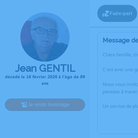
Faire-part
Message de 
Chère famille, c
Jean GENTIL
C’est avec une g
décédé le 16 février 2026 à l'âge de 89
ans
Nous vous invito
pensées à traver
Je rends hommage
Un service de p