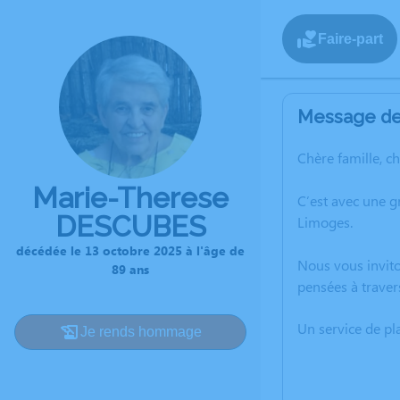
Faire-part
Message de 
Chère famille, c
Marie-Therese
C’est avec une 
DESCUBES
Limoges.
décédée le 13 octobre 2025 à l'âge de
Nous vous invito
89 ans
pensées à traver
Un service de p
Je rends hommage