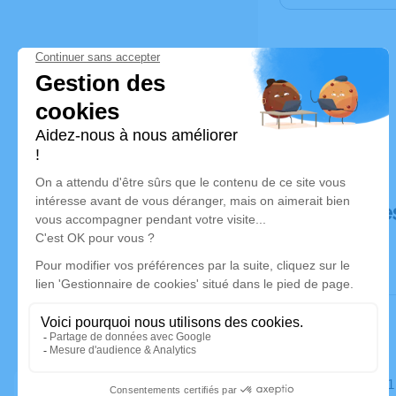
Déroulé de
Le mardi 2