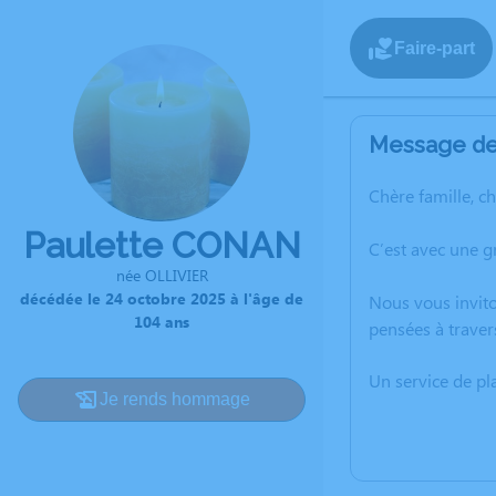
Faire-part
Message de 
Chère famille, c
Paulette CONAN
C’est avec une 
née OLLIVIER
décédée le 24 octobre 2025 à l'âge de
Nous vous invito
104 ans
pensées à traver
Un service de p
Je rends hommage