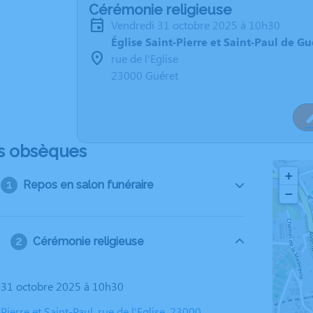
Cérémonie religieuse
vendredi 31 octobre 2025 à 10h30
Église Saint-Pierre et Saint-Paul de Gu
rue de l'Eglise
23000 Guéret
s obsèques
+
Repos en salon funéraire
−
Cérémonie religieuse
i 31 octobre 2025 à 10h30
-Pierre et Saint-Paul, rue de l'Eglise, 23000