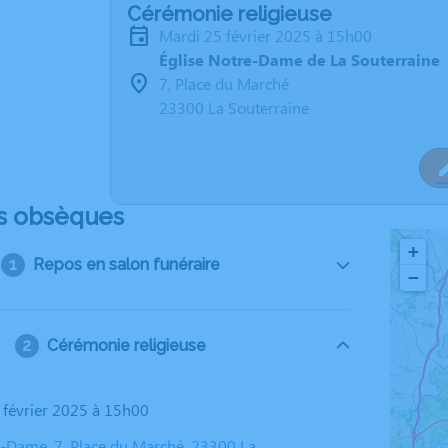
Cérémonie religieuse
mardi 25 février 2025 à 15h00
Église Notre-Dame de La Souterraine
7, Place du Marché
23300 La Souterraine
s obsèques
+
Repos en salon funéraire
−
Cérémonie religieuse
5 février 2025 à 15h00
e-Dame, 7, Place du Marché, 23300 La