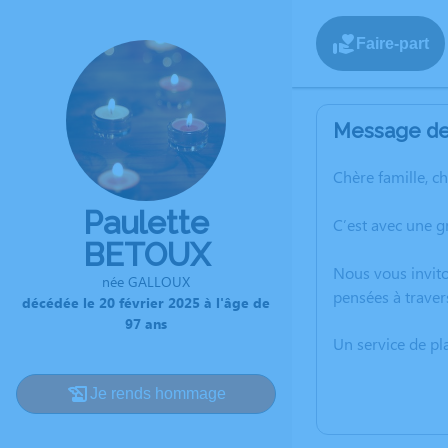
Faire-part
Message de 
Chère famille, c
Paulette
C’est avec une g
BETOUX
Nous vous invito
née GALLOUX
pensées à traver
décédée le 20 février 2025 à l'âge de
97 ans
Un service de p
Je rends hommage