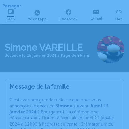
Partager
E-mail
SMS
WhatsApp
Facebook
Lien
Simone VAREILLE
décédée le 15 janvier 2024 à l'âge de 95 ans
Message de la famille
C'est avec une grande tristesse que nous vous
annonçons le décès de
Simone
survenu
lundi 15
janvier 2024
à Bourganeuf. La cérémonie se
déroulera dans l'intimité familiale le lundi 22 janvier
2024 à 12h00 à l'adresse suivante : Crématorium du