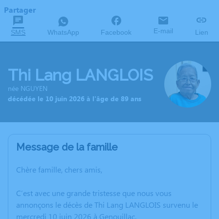
Partager
E-mail
SMS
WhatsApp
Facebook
Lien
Thi Lang LANGLOIS
née NGUYEN
décédée le 10 juin 2026 à l'âge de 89 ans
Message de la famille
Chère famille, chers amis,
C’est avec une grande tristesse que nous vous
annonçons le décès de Thi Lang LANGLOIS survenu le
mercredi 10 juin 2026 à Genouillac.