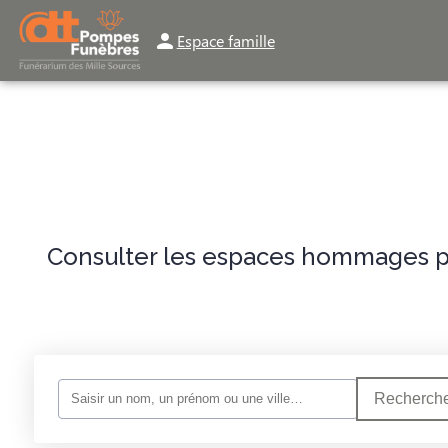
Espace famille
ORGANISER DES OBSÈQUES
PRÉVOIR SES OBSÈQUES
MONUMENTS FU
Consulter les espaces hommages po
Recherche