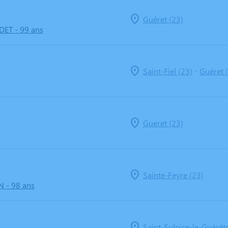
Guéret (23)
DET
- 99 ans
-
Saint-Fiel (23)
Guéret 
Gueret (23)
Sainte-Feyre (23)
N
- 98 ans
Saint-Sulpice-le-Guéréto