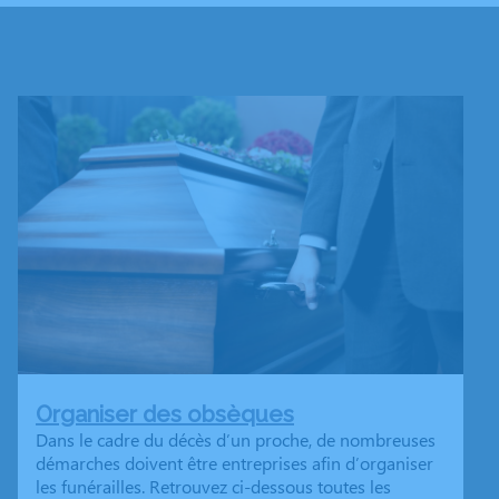
Organiser des obsèques
Dans le cadre du décès d’un proche, de nombreuses
démarches doivent être entreprises afin d’organiser
les funérailles. Retrouvez ci-dessous toutes les