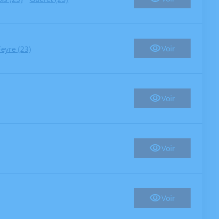
Voir
Feyre (23)
Voir
Voir
Voir