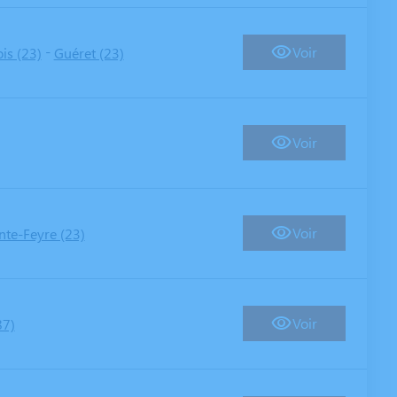
-
Voir
is (23)
Guéret (23)
Voir
Voir
nte-Feyre (23)
Voir
87)