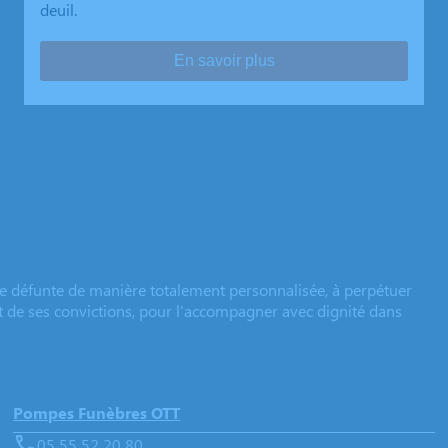
deuil.
En savoir plus
e défunte de manière totalement personnalisée, à perpétuer
et de ses convictions, pour l’accompagner avec dignité dans
Pompes Funèbres OTT
05 55 52 20 80