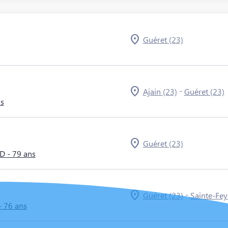
Guéret (23)
-
Ajain (23)
Guéret (23)
ns
Guéret (23)
RD
- 79 ans
-
Guéret (23)
Sainte-Fey
- 76 ans