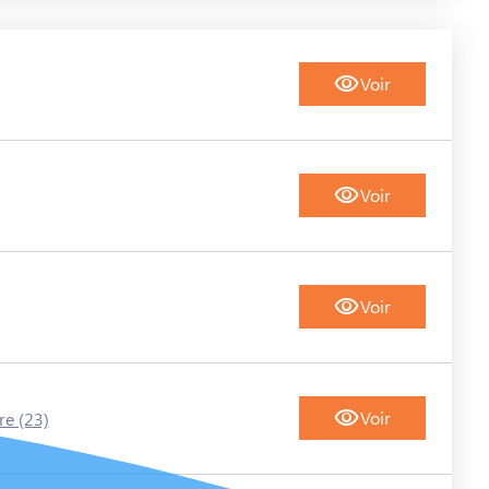
Voir
Voir
Voir
Voir
re (23)