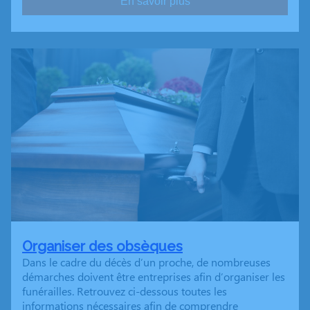
En savoir plus
Organiser des obsèques
Dans le cadre du décès d’un proche, de nombreuses
démarches doivent être entreprises afin d’organiser les
funérailles. Retrouvez ci-dessous toutes les
informations nécessaires afin de comprendre